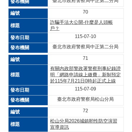
臺北市政府警察局中正第二分局
70
詐騙手法大公開-什麼是人頭帳
戶？
115-07-10
臺北市政府警察局中正第二分局
71
有關內政部警政署警察刑事紀錄證
明「網路申請線上繳費」新制預定
於115年7月21日0時起正式上線
115-07-09
臺北市政府警察局松山分局
72
松山分局2026城鎮靭性防空演習
宣導資訊