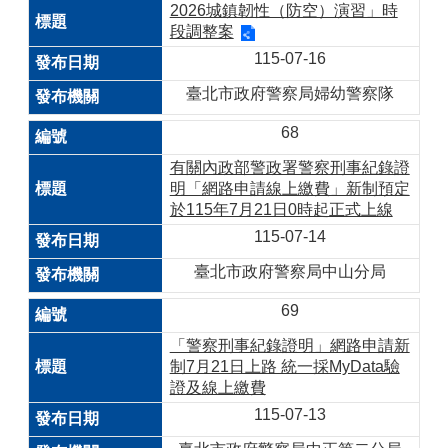
2026城鎮韌性（防空）演習」時
段調整案
115-07-16
臺北市政府警察局婦幼警察隊
68
有關內政部警政署警察刑事紀錄證
明「網路申請線上繳費」新制預定
於115年7月21日0時起正式上線
115-07-14
臺北市政府警察局中山分局
69
「警察刑事紀錄證明」網路申請新
制7月21日上路 統一採MyData驗
證及線上繳費
115-07-13