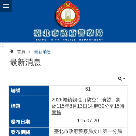
跳到主要內容區塊
:::
:::
首頁
最新消息
最新消息
61
2026城鎮韌性（防空）演習」將
於115年8月13日14 時30分至15時
實施
115-07-20
臺北市政府警察局文山第一分局