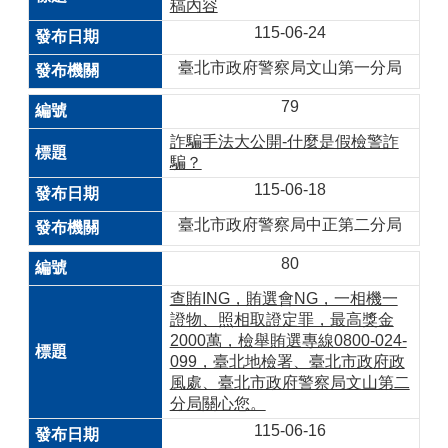
稿內容
115-06-24
臺北市政府警察局文山第一分局
79
詐騙手法大公開-什麼是假檢警詐
騙？
115-06-18
臺北市政府警察局中正第二分局
80
查賄ING，賄選會NG，一相機一
證物、照相取證定罪，最高獎金
2000萬，檢舉賄選專線0800-024-
099，臺北地檢署、臺北市政府政
風處、臺北市政府警察局文山第二
分局關心您。
115-06-16