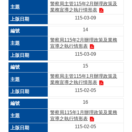
警察局主管115年2月辦理政策及
業務宣導之執行情形表
115-03-09
14
警察局115年2月辦理政策及業務
宣導之執行情形表
115-03-09
15
警察局主管115年1月辦理政策及
業務宣導之執行情形表
115-02-05
16
警察局115年1月辦理政策及業務
宣導之執行情形表
115-02-05