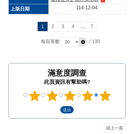
114-12-04
1
2
3
4
...
7
每頁筆數
/
130
滿意度調查
此頁資訊有幫助嗎?
回上一頁