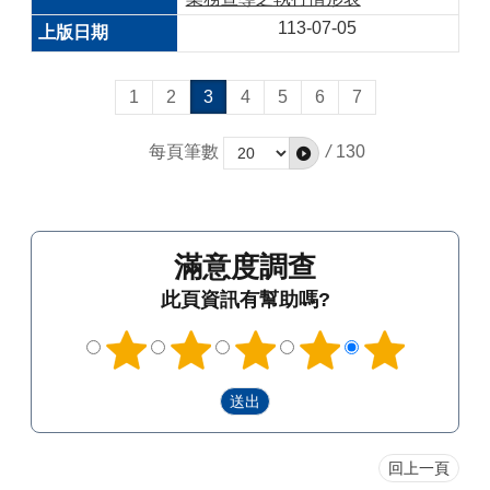
113-07-05
1
2
3
4
5
6
7
每頁筆數
/
130
滿意度調查
此頁資訊有幫助嗎?
回上一頁