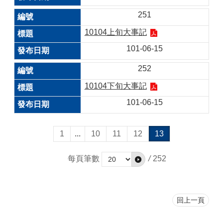
251
10104上旬大事記
101-06-15
252
10104下旬大事記
101-06-15
1
...
10
11
12
13
每頁筆數
/
252
回上一頁