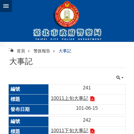
跳到主要內容區塊
:::
:::
首頁
警政報告
大事記
大事記
241
10011上旬大事記
101-06-15
242
10011下旬大事記