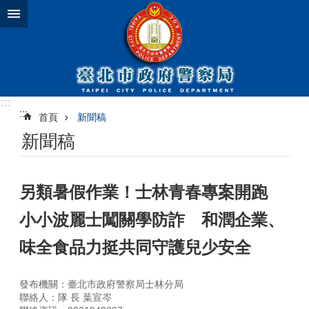
跳到主要內容區塊
:::
:::
首頁
新聞稿
新聞稿
另類暑假作業！士林青春專案開跑
小小波麗士闖關學防詐 和潤企業、
味全食品力挺共同守護兒少安全
發布機關：臺北市政府警察局士林分局
聯絡人：隊 長 葉宣岑