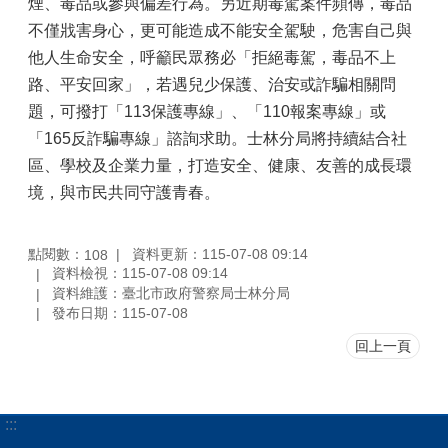
煙、毒品或參與偏差行為。另近期毒駕案件頻傳，毒品
不僅戕害身心，更可能造成不能安全駕駛，危害自己與
他人生命安全，呼籲民眾務必「拒絕毒駕，毒品不上
路、平安回家」，若遇兒少保護、治安或詐騙相關問
題，可撥打「113保護專線」、「110報案專線」或
「165反詐騙專線」諮詢求助。士林分局將持續結合社
區、學校及企業力量，打造安全、健康、友善的成長環
境，與市民共同守護青春。
點閱數：
資料更新：115-07-08 09:14
108
資料檢視：115-07-08 09:14
資料維護：臺北市政府警察局士林分局
發布日期：115-07-08
回上一頁
:::