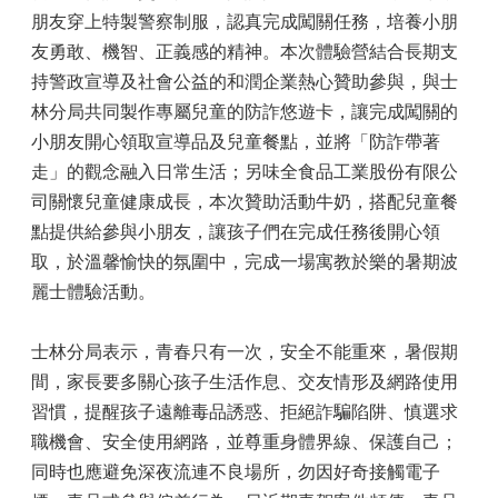
朋友穿上特製警察制服，認真完成闖關任務，培養小朋
友勇敢、機智、正義感的精神。本次體驗營結合長期支
持警政宣導及社會公益的和潤企業熱心贊助參與，與士
林分局共同製作專屬兒童的防詐悠遊卡，讓完成闖關的
小朋友開心領取宣導品及兒童餐點，並將「防詐帶著
走」的觀念融入日常生活；另味全食品工業股份有限公
司關懷兒童健康成長，本次贊助活動牛奶，搭配兒童餐
點提供給參與小朋友，讓孩子們在完成任務後開心領
取，於溫馨愉快的氛圍中，完成一場寓教於樂的暑期波
麗士體驗活動。
士林分局表示，青春只有一次，安全不能重來，暑假期
間，家長要多關心孩子生活作息、交友情形及網路使用
習慣，提醒孩子遠離毒品誘惑、拒絕詐騙陷阱、慎選求
職機會、安全使用網路，並尊重身體界線、保護自己；
同時也應避免深夜流連不良場所，勿因好奇接觸電子