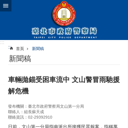
跳到主要內容區塊
:::
:::
首頁
新聞稿
新聞稿
車輛拋錨受困車流中 文山警冒雨馳援
解危機
發布機關：臺北市政府警察局文山第一分局
聯絡人：組長蘇天成
聯絡資訊：02-29392910
日前，文山第一分局指南派出所接獲民眾報案，指稱萬