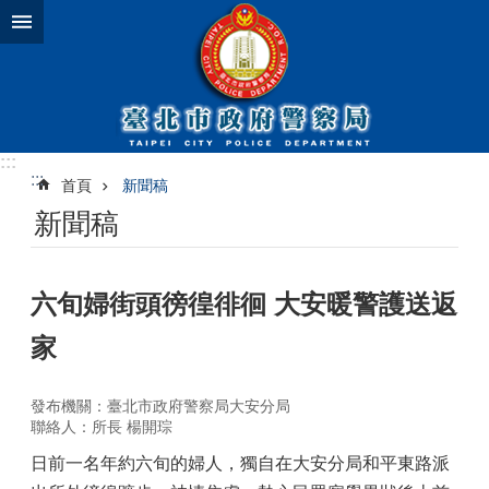
跳到主要內容區塊
:::
:::
首頁
新聞稿
新聞稿
六旬婦街頭徬徨徘徊 大安暖警護送返
家
發布機關：臺北市政府警察局大安分局
聯絡人：所長 楊開琮
日前一名年約六旬的婦人，獨自在大安分局和平東路派