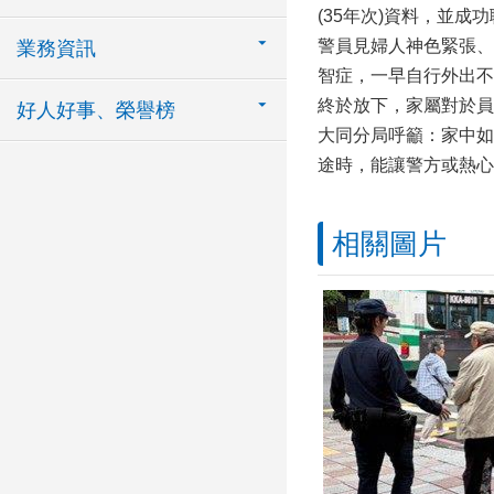
(35年次)資料，並成
警員見婦人神色緊張、
業務資訊
智症，一早自行外出不
終於放下，家屬對於員
好人好事、榮譽榜
大同分局呼籲：家中如
途時，能讓警方或熱心
相關圖片