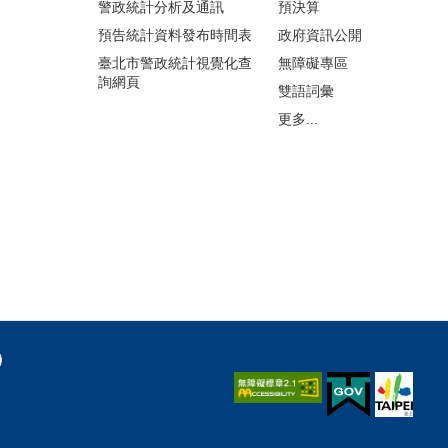
警政統計分析及通訊
預決算
預告統計資料發布時間表
政府資訊公開
臺北市警政統計視覺化查
無障礙專區
詢網頁
雙語詞彙
更多...