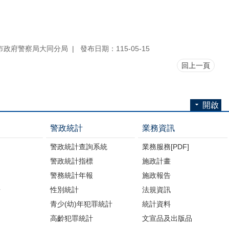
市政府警察局大同分局
發布日期：115-05-15
回上一頁
開啟
警政統計
業務資訊
警政統計查詢系統
業務服務[PDF]
警政統計指標
施政計畫
警務統計年報
施政報告
告
性別統計
法規資訊
青少(幼)年犯罪統計
統計資料
高齡犯罪統計
文宣品及出版品