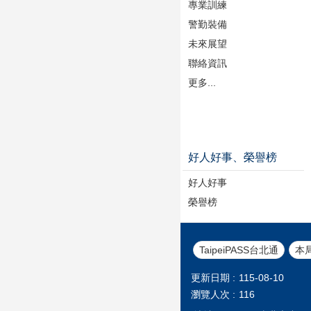
專業訓練
警勤裝備
未來展望
聯絡資訊
更多...
好人好事、榮譽榜
好人好事
榮譽榜
TaipeiPASS台北通
本
更新日期
115-08-10
瀏覽人次
116