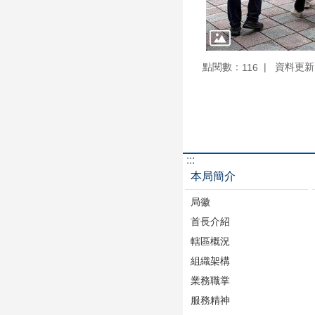
點閱數：
資料更新：1
116
:::
本局簡介
局徽
首長介紹
轄區概況
組織架構
業務職掌
服務精神