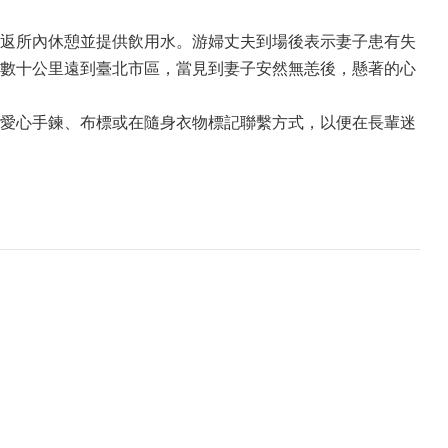
返所內休憩並提供飲用水。游婦丈夫到場後表示妻子患有失
數十公里遠到臺北市區，當見到妻子安然無恙後，懸著的心
愛心手鍊、布標或在隨身衣物標記聯繫方式，以便在長輩迷