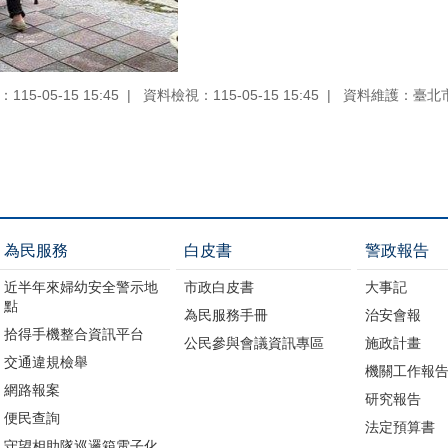
15-05-15 15:45
資料檢視：115-05-15 15:45
資料維護：臺北
為民服務
白皮書
警政報告
近半年來婦幼安全警示地
市政白皮書
大事記
點
為民服務手冊
治安會報
拾得手機整合資訊平台
公民參與會議資訊專區
施政計畫
交通違規檢舉
機關工作報
網路報案
研究報告
便民查詢
法定預算書
守望相助隊巡邏箱電子化