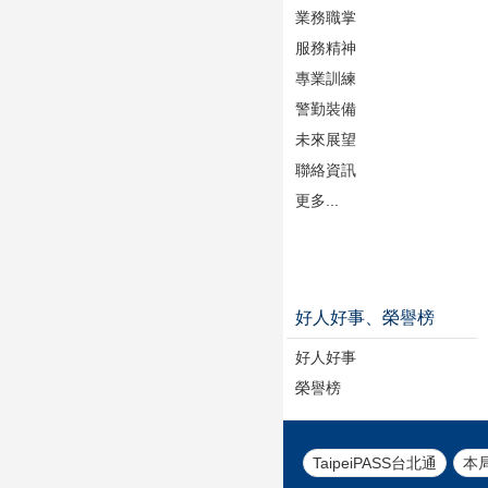
業務職掌
服務精神
專業訓練
警勤裝備
未來展望
聯絡資訊
更多...
好人好事、榮譽榜
好人好事
榮譽榜
TaipeiPASS台北通
本