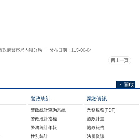
市政府警察局內湖分局
發布日期：115-06-04
回上一頁
開啟
警政統計
業務資訊
警政統計查詢系統
業務服務[PDF]
警政統計指標
施政計畫
警務統計年報
施政報告
告
性別統計
法規資訊