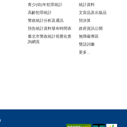
青少(幼)年犯罪統計
統計資料
高齡犯罪統計
文宣品及出版品
警政統計分析及通訊
預決算
預告統計資料發布時間表
政府資訊公開
臺北市警政統計視覺化查
無障礙專區
詢網頁
雙語詞彙
更多...