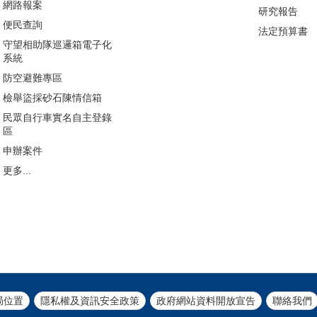
網路報案
研究報告
便民查詢
法定預算書
守望相助隊巡邏箱電子化
系統
防空避難專區
檢舉盜採砂石陳情信箱
民眾自行車實名自主登錄
區
申辦案件
更多...
局位置
隱私權及資訊安全政策
政府網站資料開放宣告
聯絡我們