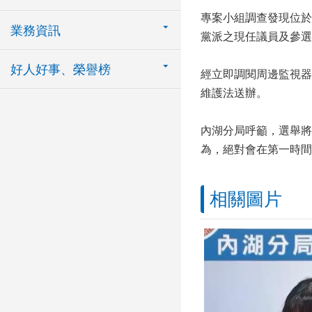
專案小組調查發現位於
業務資訊
黨派之現任議員及參選
好人好事、榮譽榜
經立即調閱周邊監視器
維護法送辦。
內湖分局呼籲，選舉將
為，絕對會在第一時間
相關圖片