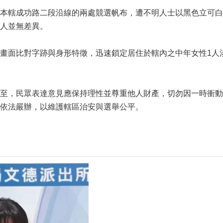
本轄成功路二段沿線的兩處競選帆布，遭不明人士以黑色立可白
人並無差異。
畫面比對字跡與身形特徵，迅速鎖定居住於轄內之中年女性1人
至，民眾表達意見應保持理性並尊重他人財產，切勿因一時衝動
依法嚴辦，以維護轄區治安與選舉公平。