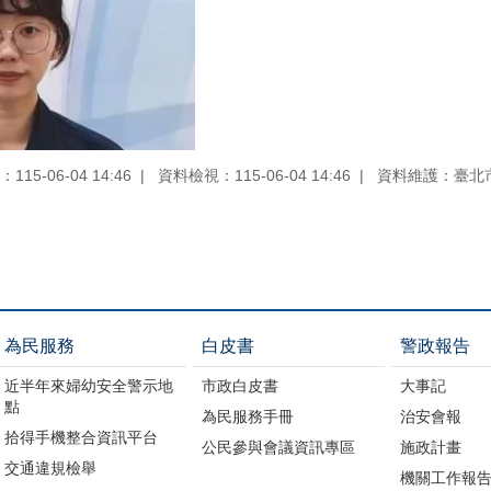
15-06-04 14:46
資料檢視：115-06-04 14:46
資料維護：臺北
為民服務
白皮書
警政報告
近半年來婦幼安全警示地
市政白皮書
大事記
點
為民服務手冊
治安會報
拾得手機整合資訊平台
公民參與會議資訊專區
施政計畫
交通違規檢舉
機關工作報