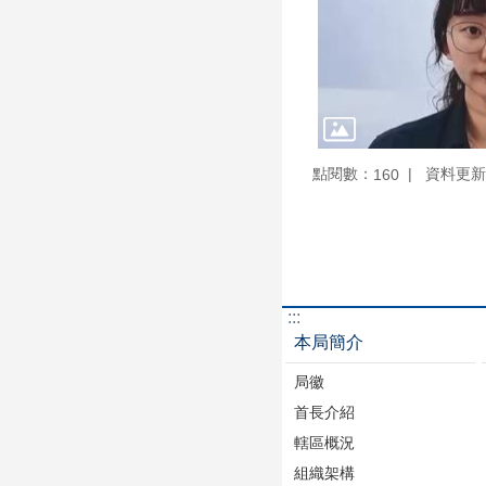
點閱數：
資料更新：1
160
:::
本局簡介
局徽
首長介紹
轄區概況
組織架構