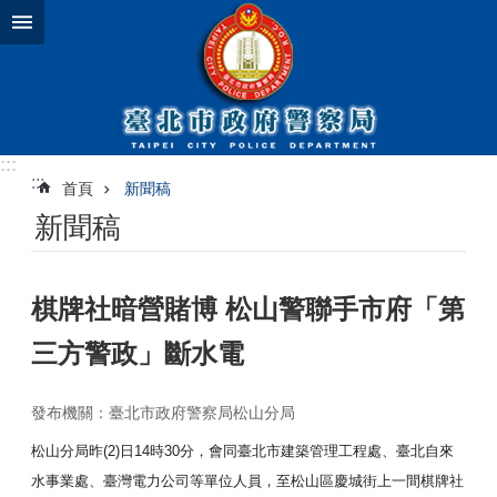
跳到主要內容區塊
:::
:::
首頁
新聞稿
新聞稿
棋牌社暗營賭博 松山警聯手市府「第
三方警政」斷水電
發布機關：臺北市政府警察局松山分局
松山分局昨(2)日14時30分，會同臺北市建築管理工程處、
臺北自來
水事業處、臺灣電力公司等單位人員，
至松山區慶城街上一間棋牌社