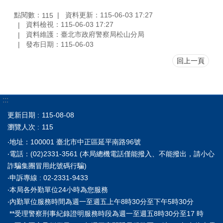
點閱數：
資料更新：115-06-03 17:27
115
資料檢視：115-06-03 17:27
資料維護：臺北市政府警察局松山分局
發布日期：115-06-03
回上一頁
:::
更新日期
115-08-08
瀏覽人次
115
‧地址：100001 臺北市中正區延平南路96號
‧電話：(02)2331-3561 (本局總機電話僅能撥入、不能撥出，請小心
詐騙集團冒用此號碼行騙)
‧申訴專線 : 02-2331-9433
‧本局各外勤單位24小時為您服務
‧內勤單位服務時間為週一至週五上午8時30分至下午5時30分
**受理警察刑事紀錄證明服務時段為週一至週五8時30分至17 時