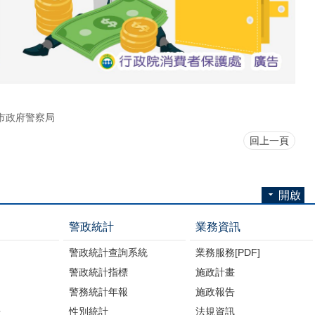
市政府警察局
回上一頁
開啟
警政統計
業務資訊
警政統計查詢系統
業務服務[PDF]
警政統計指標
施政計畫
警務統計年報
施政報告
告
性別統計
法規資訊