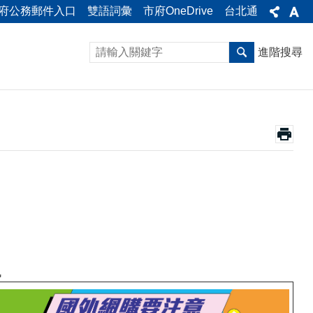
府公務郵件入口
雙語詞彙
市府OneDrive
台北通
進階搜尋
訊