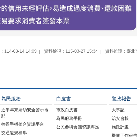
14-03-14 14:09
資料檢視：115-03-27 15:34
資料維護：臺北
為民服務
白皮書
警政報告
近半年來婦幼安全警示地
市政白皮書
大事記
點
為民服務手冊
治安會報
拾得手機整合資訊平台
公民參與會議資訊專區
施政計畫
交通違規檢舉
機關工作報