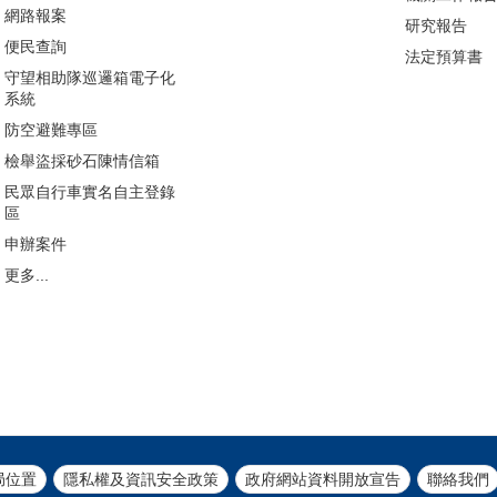
網路報案
研究報告
便民查詢
法定預算書
守望相助隊巡邏箱電子化
系統
防空避難專區
檢舉盜採砂石陳情信箱
民眾自行車實名自主登錄
區
申辦案件
更多...
局位置
隱私權及資訊安全政策
政府網站資料開放宣告
聯絡我們