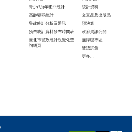
青少(幼)年犯罪統計
統計資料
高齡犯罪統計
文宣品及出版品
警政統計分析及通訊
預決算
預告統計資料發布時間表
政府資訊公開
臺北市警政統計視覺化查
無障礙專區
詢網頁
雙語詞彙
更多...