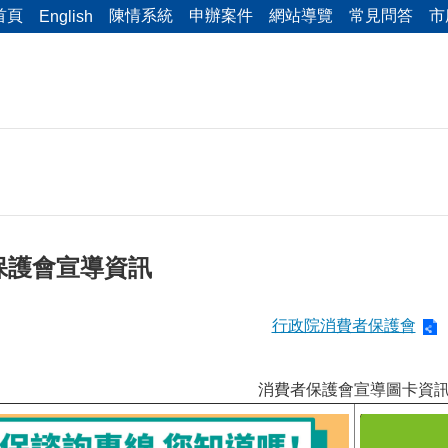
首頁
陳情系統
申辦案件
網站導覽
常見問答
市
English
保護會宣導資訊
行政院消費者保護會
消費者保護會宣導圖卡資