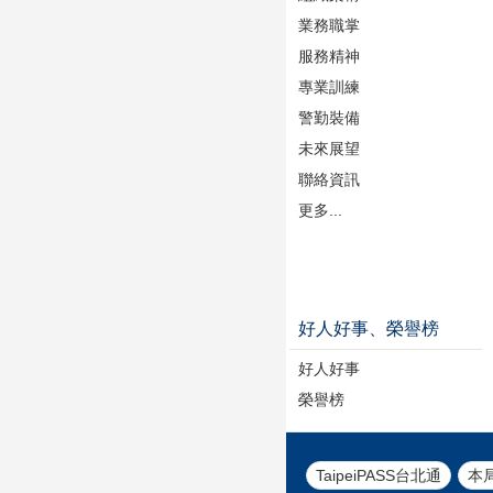
業務職掌
服務精神
專業訓練
警勤裝備
未來展望
聯絡資訊
更多...
好人好事、榮譽榜
好人好事
榮譽榜
TaipeiPASS台北通
本