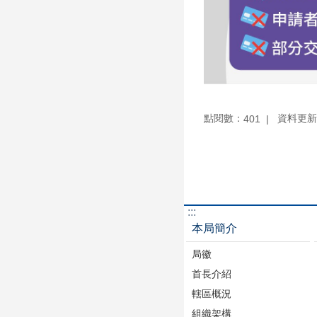
點閱數：
資料更新：1
401
:::
本局簡介
局徽
首長介紹
轄區概況
組織架構