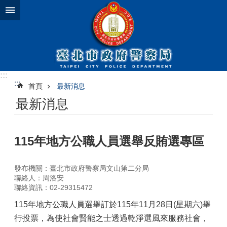
跳到主要內容區塊
:::
:::
首頁
最新消息
最新消息
115年地方公職人員選舉反賄選專區
發布機關：臺北市政府警察局文山第二分局
聯絡人：周洛安
聯絡資訊：02-29315472
115年地方公職人員選舉訂於115年11月28日(星期六)舉
行投票，為使社會賢能之士透過乾淨選風來服務社會，