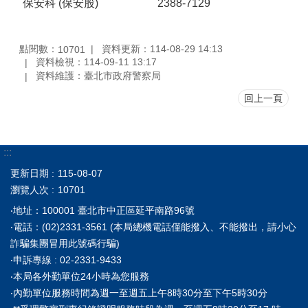
保安科 (保安股)
2388-7129
點閱數：
資料更新：114-08-29 14:13
10701
資料檢視：114-09-11 13:17
資料維護：臺北市政府警察局
回上一頁
:::
更新日期
115-08-07
瀏覽人次
10701
‧地址：100001 臺北市中正區延平南路96號
‧電話：(02)2331-3561 (本局總機電話僅能撥入、不能撥出，請小心
詐騙集團冒用此號碼行騙)
‧申訴專線 : 02-2331-9433
‧本局各外勤單位24小時為您服務
‧內勤單位服務時間為週一至週五上午8時30分至下午5時30分