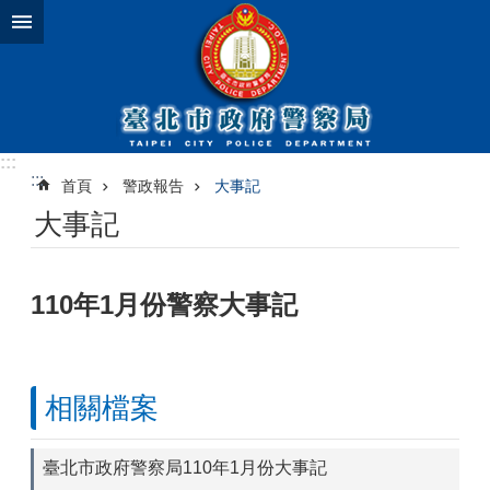
跳到主要內容區塊
:::
:::
首頁
警政報告
大事記
大事記
110年1月份警察大事記
相關檔案
臺北市政府警察局110年1月份大事記