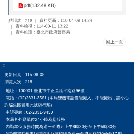
pdf(132.48 KB)
點閱數：
資料更新：110-04-09 14:24
218
資料檢視：114-09-11 13:22
資料維護：臺北市政府警察局
回上一頁
:::
更新日期
115-08-08
瀏覽人次
219
‧地址：100001 臺北市中正區延平南路96號
‧電話：(02)2331-3561 (本局總機電話僅能撥入、不能撥出，請小心
詐騙集團冒用此號碼行騙)
‧申訴專線 : 02-2331-9433
‧本局各外勤單位24小時為您服務
‧內勤單位服務時間為週一至週五上午8時30分至下午5時30分
**受理警察刑事紀錄證明服務時段為週一至週五8時30分至17 時