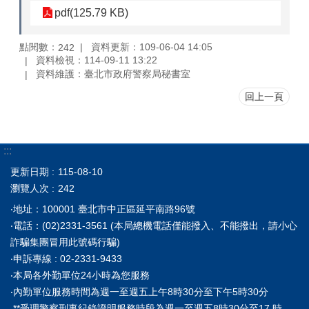
pdf(125.79 KB)
點閱數：
資料更新：109-06-04 14:05
242
資料檢視：114-09-11 13:22
資料維護：臺北市政府警察局秘書室
回上一頁
:::
更新日期
115-08-10
瀏覽人次
242
‧地址：100001 臺北市中正區延平南路96號
‧電話：(02)2331-3561 (本局總機電話僅能撥入、不能撥出，請小心
詐騙集團冒用此號碼行騙)
‧申訴專線 : 02-2331-9433
‧本局各外勤單位24小時為您服務
‧內勤單位服務時間為週一至週五上午8時30分至下午5時30分
**受理警察刑事紀錄證明服務時段為週一至週五8時30分至17 時