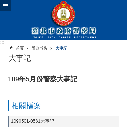
跳到主要內容區塊
:::
:::
首頁
警政報告
大事記
大事記
109年5月份警察大事記
相關檔案
1090501-0531大事記