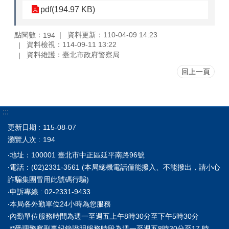
pdf(194.97 KB)
點閱數：
資料更新：110-04-09 14:23
194
資料檢視：114-09-11 13:22
資料維護：臺北市政府警察局
回上一頁
:::
更新日期
115-08-07
瀏覽人次
194
‧地址：100001 臺北市中正區延平南路96號
‧電話：(02)2331-3561 (本局總機電話僅能撥入、不能撥出，請小心
詐騙集團冒用此號碼行騙)
‧申訴專線 : 02-2331-9433
‧本局各外勤單位24小時為您服務
‧內勤單位服務時間為週一至週五上午8時30分至下午5時30分
**受理警察刑事紀錄證明服務時段為週一至週五8時30分至17 時