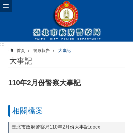
跳到主要內容區塊
:::
:::
首頁
警政報告
大事記
大事記
110年2月份警察大事記
相關檔案
臺北市政府警察局110年2月份大事記.docx