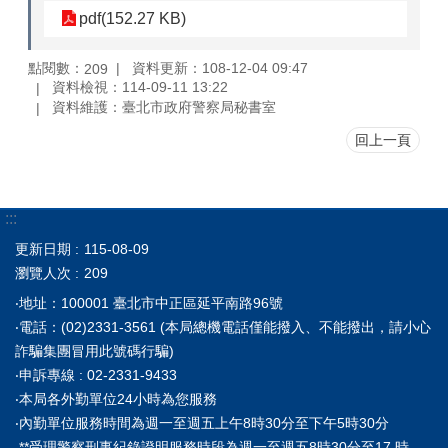
pdf(152.27 KB)
點閱數：
資料更新：108-12-04 09:47
209
資料檢視：114-09-11 13:22
資料維護：臺北市政府警察局秘書室
回上一頁
:::
更新日期
115-08-09
瀏覽人次
209
‧地址：100001 臺北市中正區延平南路96號
‧電話：(02)2331-3561 (本局總機電話僅能撥入、不能撥出，請小心
詐騙集團冒用此號碼行騙)
‧申訴專線 : 02-2331-9433
‧本局各外勤單位24小時為您服務
‧內勤單位服務時間為週一至週五上午8時30分至下午5時30分
**受理警察刑事紀錄證明服務時段為週一至週五8時30分至17 時