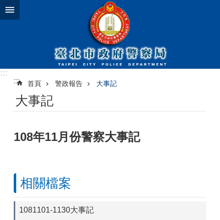
跳到主要內容區塊
:::
:::
首頁
警政報告
大事記
大事記
108年11月份警察大事記
相關檔案
1081101-1130大事記