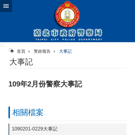
跳到主要內容區塊
:::
:::
首頁
警政報告
大事記
大事記
109年2月份警察大事記
相關檔案
1090201-0229大事記