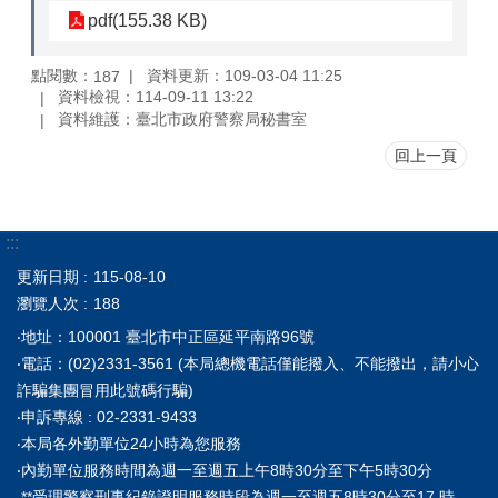
pdf(155.38 KB)
點閱數：
資料更新：109-03-04 11:25
187
資料檢視：114-09-11 13:22
資料維護：臺北市政府警察局秘書室
回上一頁
:::
更新日期
115-08-10
瀏覽人次
188
‧地址：100001 臺北市中正區延平南路96號
‧電話：(02)2331-3561 (本局總機電話僅能撥入、不能撥出，請小心
詐騙集團冒用此號碼行騙)
‧申訴專線 : 02-2331-9433
‧本局各外勤單位24小時為您服務
‧內勤單位服務時間為週一至週五上午8時30分至下午5時30分
**受理警察刑事紀錄證明服務時段為週一至週五8時30分至17 時