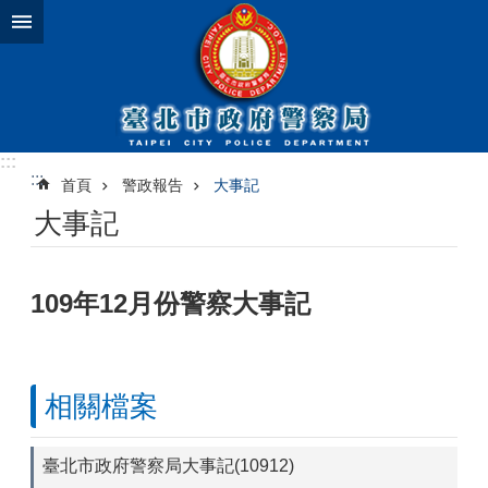
跳到主要內容區塊
:::
:::
首頁
警政報告
大事記
大事記
109年12月份警察大事記
相關檔案
臺北市政府警察局大事記(10912)