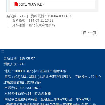
pdf(179.09 KB)
點閱數：
資料更新：110-04-09 14:25
217
資料檢視：114-09-11 13:22
資料維護：臺北市政府警察局
回上一頁
:::
更新日期
115-08-07
瀏覽人次
218
‧地址：100001 臺北市中正區延平南路96號
‧電話：(02)2331-3561 (本局總機電話僅能撥入、不能撥出，請小心
詐騙集團冒用此號碼行騙)
‧申訴專線 : 02-2331-9433
‧本局各外勤單位24小時為您服務
‧內勤單位服務時間為週一至週五上午8時30分至下午5時30分
**受理警察刑事紀錄證明服務時段為週一至週五8時30分至17 時