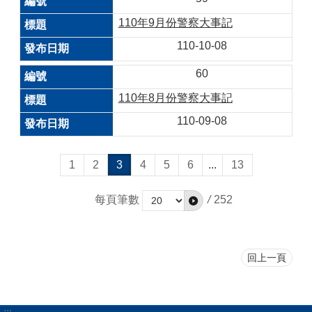
110年9月份警察大事記
110-10-08
60
110年8月份警察大事記
110-09-08
1
2
3
4
5
6
...
13
每頁筆數
/
252
回上一頁