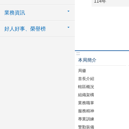
114年
業務資訊
好人好事、榮譽榜
:::
本局簡介
局徽
首長介紹
轄區概況
組織架構
業務職掌
服務精神
專業訓練
警勤裝備