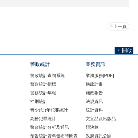
回上一頁
開啟
警政統計
業務資訊
警政統計查詢系統
業務服務[PDF]
警政統計指標
施政計畫
警務統計年報
施政報告
告
性別統計
法規資訊
青少(幼)年犯罪統計
統計資料
高齡犯罪統計
文宣品及出版品
警政統計分析及通訊
預決算
預告統計資料發布時間表
政府資訊公開