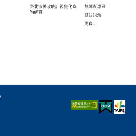
臺北市警政統計視覺化查
無障礙專區
詢網頁
雙語詞彙
更多...