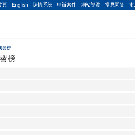
首頁
陳情系統
申辦案件
網站導覽
常見問答
市
English
榮譽榜
譽榜