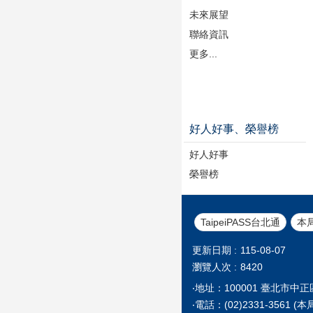
未來展望
聯絡資訊
更多...
好人好事、榮譽榜
好人好事
榮譽榜
TaipeiPASS台北通
本
更新日期
115-08-07
瀏覽人次
8420
‧地址：100001 臺北市中
‧電話：(02)2331-35