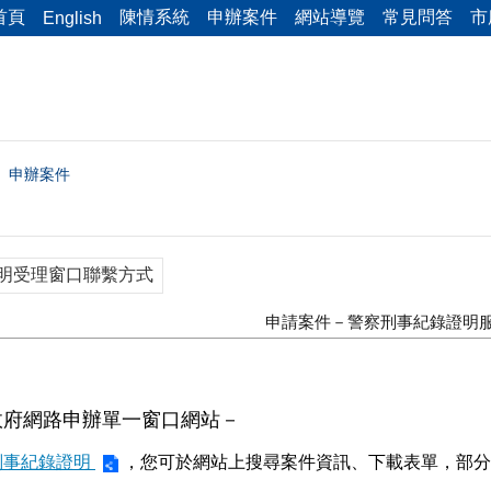
首頁
陳情系統
申辦案件
網站導覽
常見問答
市
English
申辦案件
明受理窗口聯繫方式
申請案件－警察刑事紀錄證明
政府網路申辦單一窗口網站－
刑事紀錄證明
，您可於網站上搜尋案件資訊、下載表單，部分