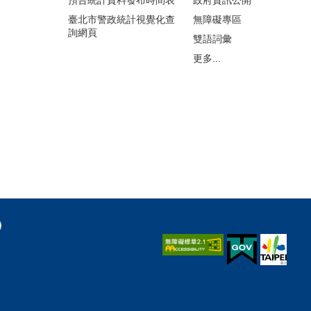
臺北市警政統計視覺化查
無障礙專區
詢網頁
雙語詞彙
更多...