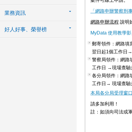
案件可線上申請。
「網路申辦警察刑
業務資訊
網路申辦流程
說明
好人好事、榮譽榜
MyData 使用教學
郵寄領件：網路填寫
翌日起1個工作日→
警察局領件：網路填寫
工作日 →現場查
各分局領件：網路填寫
工作日→ 現場查
本局各分局受理窗
請多加利用！
註：如須向司法或