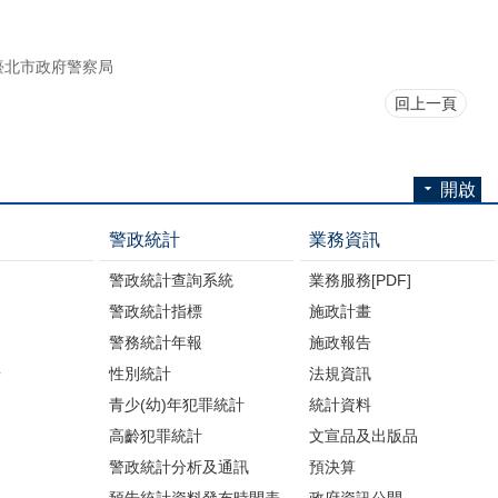
臺北市政府警察局
回上一頁
開啟
警政統計
業務資訊
警政統計查詢系統
業務服務[PDF]
警政統計指標
施政計畫
警務統計年報
施政報告
告
性別統計
法規資訊
青少(幼)年犯罪統計
統計資料
高齡犯罪統計
文宣品及出版品
警政統計分析及通訊
預決算
預告統計資料發布時間表
政府資訊公開