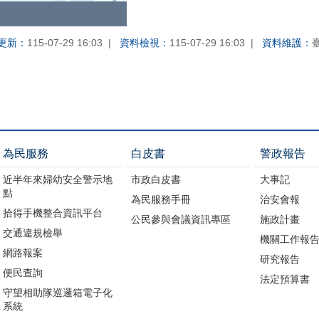
更新：
115-07-29 16:03
資料檢視：
115-07-29 16:03
資料維護：
為民服務
白皮書
警政報告
近半年來婦幼安全警示地
市政白皮書
大事記
點
為民服務手冊
治安會報
拾得手機整合資訊平台
公民參與會議資訊專區
施政計畫
交通違規檢舉
機關工作報
網路報案
研究報告
便民查詢
法定預算書
守望相助隊巡邏箱電子化
系統