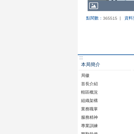
點閱數：
資料
365515
:::
本局簡介
局徽
首長介紹
轄區概況
組織架構
業務職掌
服務精神
專業訓練
警勤裝備