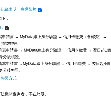
事紀錄證明」宣導影片
如下：
影片
申請書 → MyData線上身分驗證 → 信用卡繳費（含郵資）→
 掛號郵寄。
申請書 → MyData線上身分驗證 → 信用卡繳費 → 翌日起1個
驗身分後領證。
申請書 →MyData線上身分驗證 → 信用卡繳費 → 翌日起4個
驗身分後領證。
口聯繫方式
軍法機關查詢者，不在此限。