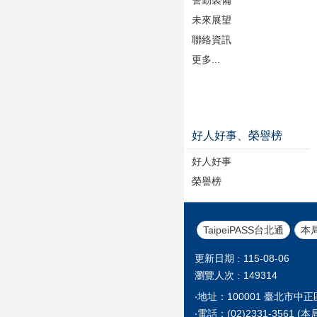
未來展望
聯絡資訊
更多...
好人好事、榮譽榜
好人好事
榮譽榜
TaipeiPASS台北通
本
更新日期
115-08-06
瀏覽人次
149314
‧地址：100001 臺北市中
‧電話：(02)2331-35