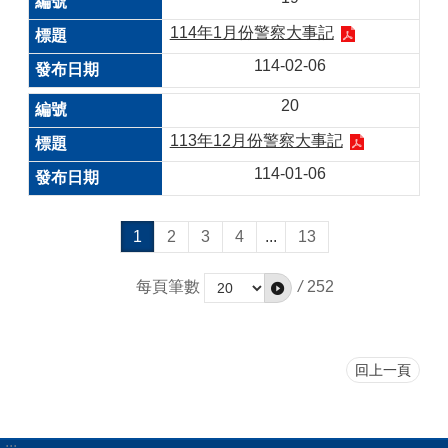
114年1月份警察大事記
114-02-06
20
113年12月份警察大事記
114-01-06
1
2
3
4
...
13
每頁筆數
/
252
回上一頁