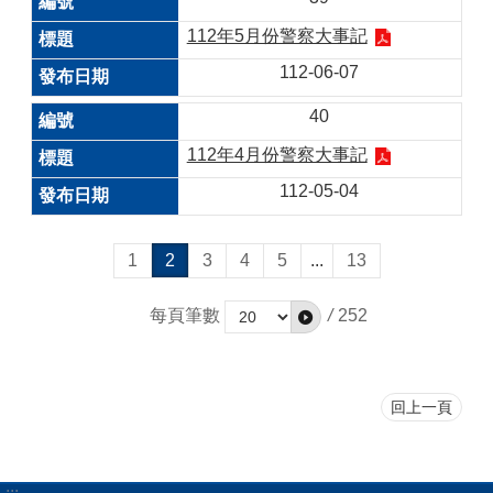
112年5月份警察大事記
112-06-07
40
112年4月份警察大事記
112-05-04
1
2
3
4
5
...
13
每頁筆數
/
252
回上一頁