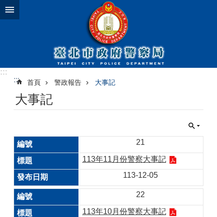
跳到主要內容區塊
:::
:::
首頁
警政報告
大事記
大事記
21
113年11月份警察大事記
113-12-05
22
113年10月份警察大事記