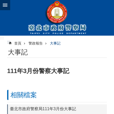
跳到主要內容區塊
:::
:::
首頁
警政報告
大事記
大事記
111年3月份警察大事記
相關檔案
臺北市政府警察局111年3月份大事記