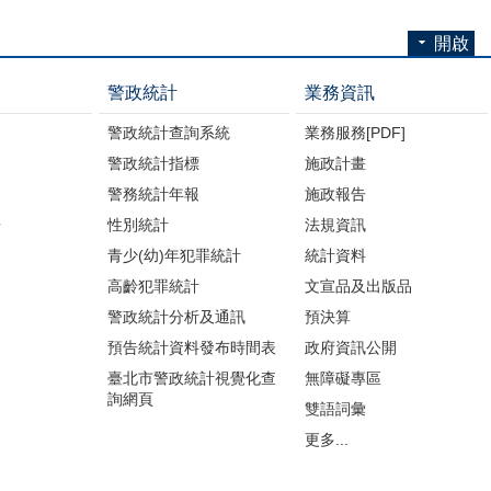
開啟
警政統計
業務資訊
警政統計查詢系統
業務服務[PDF]
警政統計指標
施政計畫
警務統計年報
施政報告
告
性別統計
法規資訊
青少(幼)年犯罪統計
統計資料
高齡犯罪統計
文宣品及出版品
警政統計分析及通訊
預決算
預告統計資料發布時間表
政府資訊公開
臺北市警政統計視覺化查
無障礙專區
詢網頁
雙語詞彙
更多...