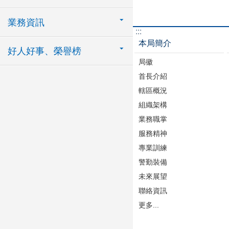
業務資訊
:::
本局簡介
好人好事、榮譽榜
局徽
首長介紹
轄區概況
組織架構
業務職掌
服務精神
專業訓練
警勤裝備
未來展望
聯絡資訊
更多...