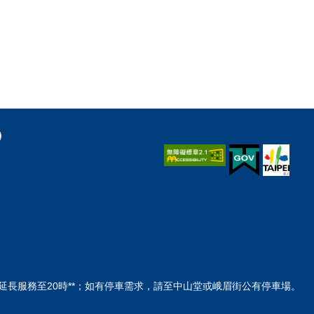
間延長服務至20時**；如有停車需求，請至中山堂或峨眉街公有停車場。