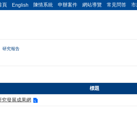
首頁
陳情系統
申辦案件
網站導覽
常見問答
市
English
研究報告
標題
研究發展成果網