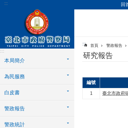
:::
回
跳到主要內容區塊
:::
首頁
警政報告
:::
研究報告
本局簡介
為民服務
編號
白皮書
1
臺北市政府
警政報告
警政統計