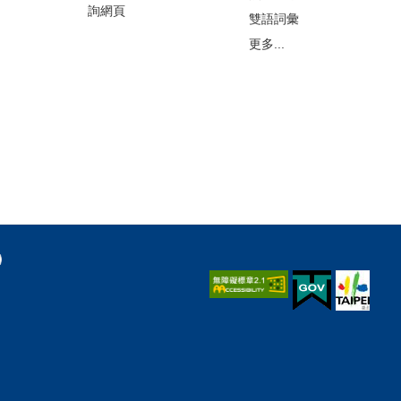
詢網頁
雙語詞彙
更多...