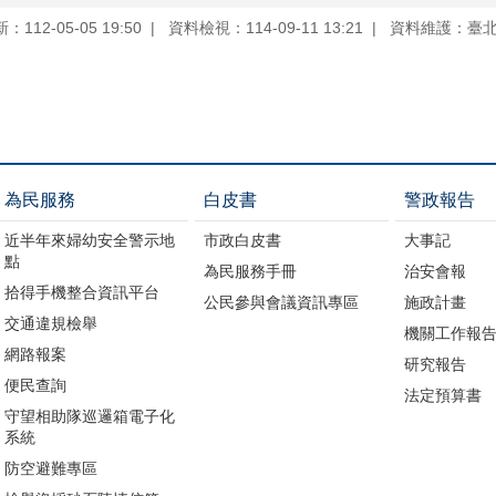
112-05-05 19:50
資料檢視：114-09-11 13:21
資料維護：臺
為民服務
白皮書
警政報告
近半年來婦幼安全警示地
市政白皮書
大事記
點
為民服務手冊
治安會報
拾得手機整合資訊平台
公民參與會議資訊專區
施政計畫
交通違規檢舉
機關工作報
網路報案
研究報告
便民查詢
法定預算書
守望相助隊巡邏箱電子化
系統
防空避難專區