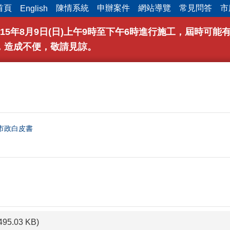
首頁
陳情系統
申辦案件
網站導覽
常見問答
市
English
15年8月9日(日)上午9時至下午6時進行施工，屆時可
，造成不便，敬請見諒。
市政白皮書
495.03 KB)