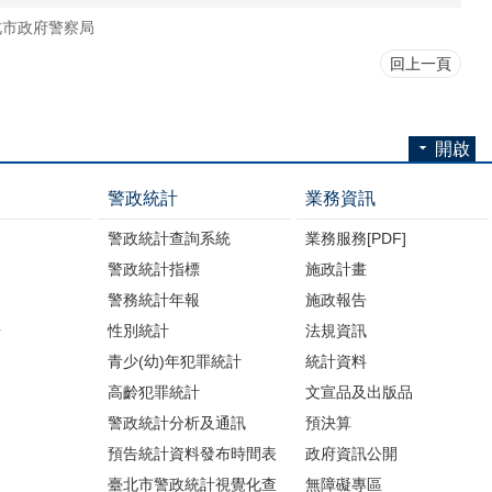
北市政府警察局
回上一頁
開啟
警政統計
業務資訊
警政統計查詢系統
業務服務[PDF]
警政統計指標
施政計畫
警務統計年報
施政報告
告
性別統計
法規資訊
青少(幼)年犯罪統計
統計資料
高齡犯罪統計
文宣品及出版品
警政統計分析及通訊
預決算
預告統計資料發布時間表
政府資訊公開
臺北市警政統計視覺化查
無障礙專區