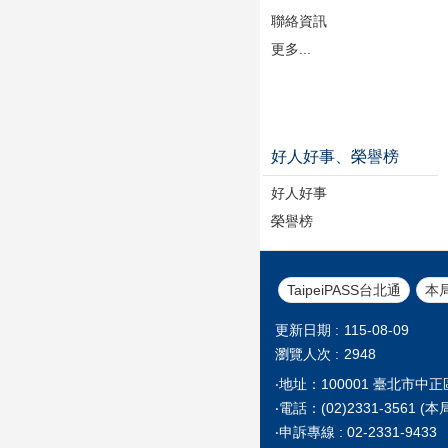
聯絡資訊
更多...
好人好事、榮譽榜
好人好事
榮譽榜
TaipeiPASS台北通
本
更新日期
115-08-09
瀏覽人次
2948
‧地址：100001 臺北市中
‧電話：(02)2331-35
‧申訴專線 : 02-2331-9433