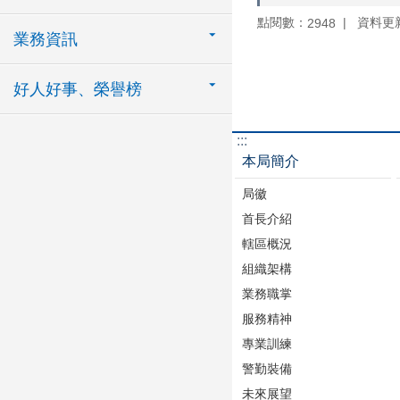
點閱數：
資料更新：
2948
業務資訊
好人好事、榮譽榜
:::
本局簡介
局徽
首長介紹
轄區概況
組織架構
業務職掌
服務精神
專業訓練
警勤裝備
未來展望