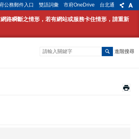
府公務郵件入口
雙語詞彙
市府OneDrive
台北通
能有網路瞬斷之情形，若有網站或服務卡住情形，請重新
進階搜尋