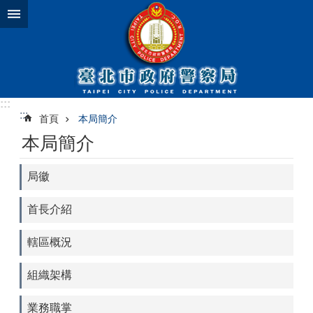
跳到主要內容區塊
:::
:::
首頁
本局簡介
本局簡介
局徽
首長介紹
轄區概況
組織架構
業務職掌