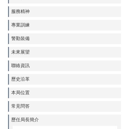
服務精神
專業訓練
警勤裝備
未來展望
聯絡資訊
歷史沿革
本局位置
常見問答
歷任局長簡介