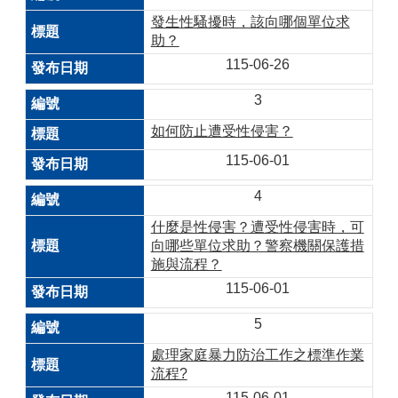
發生性騷擾時，該向哪個單位求
助？
115-06-26
3
如何防止遭受性侵害？
115-06-01
4
什麼是性侵害？遭受性侵害時，可
向哪些單位求助？警察機關保護措
施與流程？
115-06-01
5
處理家庭暴力防治工作之標準作業
流程?
115-06-01