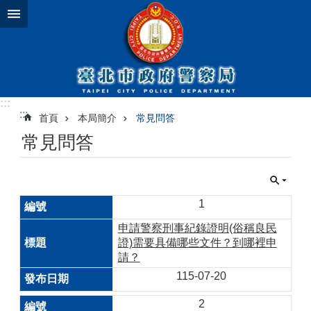
跳到主要內容區塊
:::
:::
首頁
本局簡介
常見問答
常見問答
1
申請警察刑事紀錄證明(俗稱良民
證)需要具備哪些文件？到哪裡申
請？
115-07-20
2