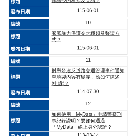
保護令的種類及聲請？
115-06-01
10
家庭暴力保護令之種類及聲請方
式？
115-06-01
11
對舉發違反道路交通管理事件通知
單填製內容有疑義，應如何陳述
(申訴)？
114-07-30
12
如何使用「MyData」申請警察刑
事紀錄證明？要如何通過
「MyData」線上身分認證？
113-03-14