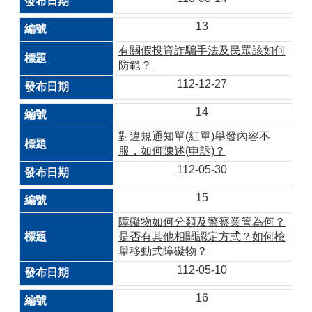
13
有關假投資詐騙手法及民眾該如何
防範？
112-12-27
14
對違規通知單(紅單)舉發內容不
服，如何陳述(申訴)？
112-05-30
15
障礙物如何分類及警察業管為何？
是否有其他相關認定方式？如何檢
舉移動式障礙物？
112-05-10
16