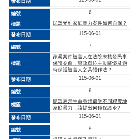
6
民眾受到家庭暴力案件如何自保？
115-06-01
7
家暴案件被害人在法院未核發民事
保護令前，警政單位主動關懷及適
時保護被害人之具體作法？
115-06-01
8
民眾表示生命身體遭受不同程度地
家庭暴力，該提出何種保護令?
115-06-01
9