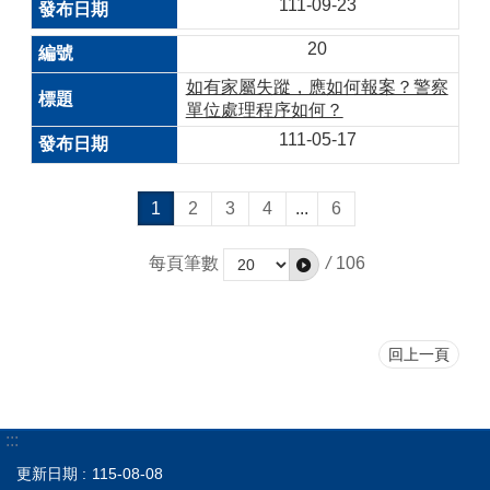
111-09-23
20
如有家屬失蹤，應如何報案？警察
單位處理程序如何？
111-05-17
1
2
3
4
...
6
每頁筆數
/
106
回上一頁
:::
更新日期
115-08-08