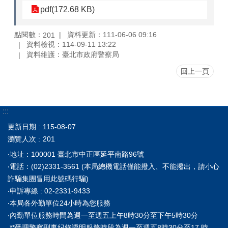
pdf(172.68 KB)
點閱數：
資料更新：111-06-06 09:16
201
資料檢視：114-09-11 13:22
資料維護：臺北市政府警察局
回上一頁
:::
更新日期
115-08-07
瀏覽人次
201
‧地址：100001 臺北市中正區延平南路96號
‧電話：(02)2331-3561 (本局總機電話僅能撥入、不能撥出，請小心
詐騙集團冒用此號碼行騙)
‧申訴專線 : 02-2331-9433
‧本局各外勤單位24小時為您服務
‧內勤單位服務時間為週一至週五上午8時30分至下午5時30分
**受理警察刑事紀錄證明服務時段為週一至週五8時30分至17 時