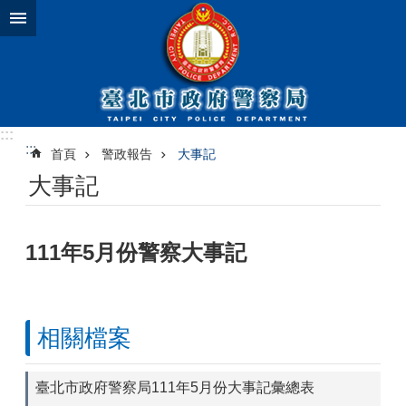
跳到主要內容區塊
:::
:::
首頁
警政報告
大事記
大事記
111年5月份警察大事記
相關檔案
臺北市政府警察局111年5月份大事記彙總表