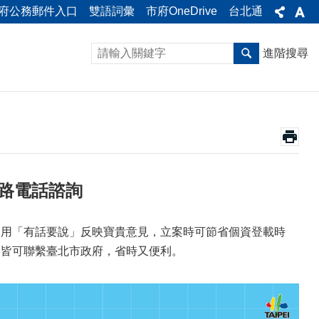
府公務郵件入口
雙語詞彙
市府OneDrive
台北通
進階搜尋
網路電話諮詢
，使用「有話要說」反映寶貴意見，立案時可節省個資登載時
，皆可聯繫臺北市政府，省時又便利。