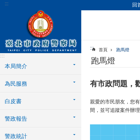
:::
回
跳到主要內容區塊
:::
首頁
跑馬燈
:::
跑馬燈
本局簡介
有市政問題，歡
為民服務
白皮書
親愛的市民朋友，您有
間，並可追蹤案件辦理
警政報告
警政統計