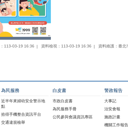
13-03-19 16:36
資料檢視：113-03-19 16:36
資料維護：臺北
為民服務
白皮書
警政報告
近半年來婦幼安全警示地
市政白皮書
大事記
點
為民服務手冊
治安會報
拾得手機整合資訊平台
公民參與會議資訊專區
施政計畫
交通違規檢舉
機關工作報