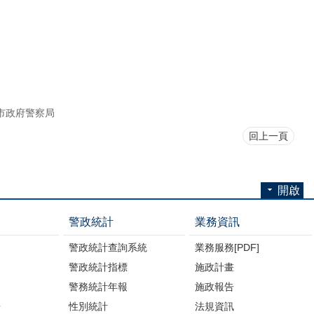
市政府警察局
回上一頁
開啟
警政統計
業務資訊
警政統計查詢系統
業務服務[PDF]
警政統計指標
施政計畫
警務統計年報
施政報告
告
性別統計
法規資訊