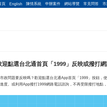
首頁
陳情系統
申辦案件
網站導覽
常見問答
市
English
迎點選台北通首頁「1999」反映或撥打
市政問題要反映嗎？歡迎點選台北通App首頁「1999」按鈕
進度。或利用App撥打1999網路電話諮詢，不再受限撥打地點