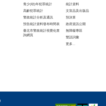
青少(幼)年犯罪統計
統計資料
高齡犯罪統計
文宣品及出版品
警政統計分析及通訊
預決算
預告統計資料發布時間表
政府資訊公開
臺北市警政統計視覺化查
無障礙專區
詢網頁
雙語詞彙
更多...