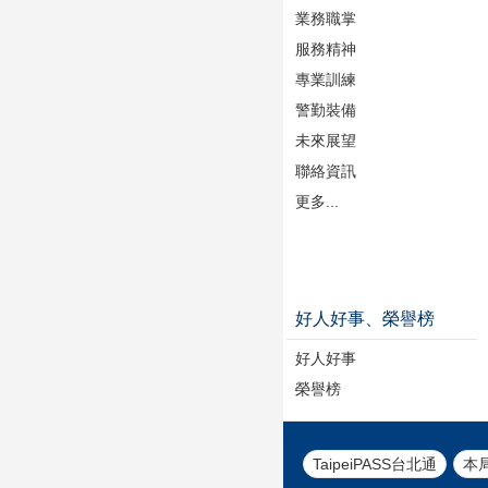
業務職掌
服務精神
專業訓練
警勤裝備
未來展望
聯絡資訊
更多...
好人好事、榮譽榜
好人好事
榮譽榜
TaipeiPASS台北通
本