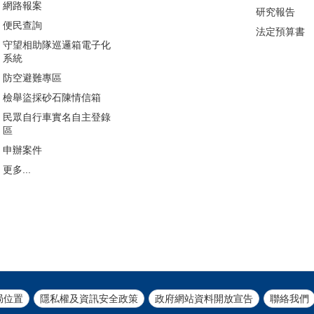
網路報案
研究報告
便民查詢
法定預算書
守望相助隊巡邏箱電子化
系統
防空避難專區
檢舉盜採砂石陳情信箱
民眾自行車實名自主登錄
區
申辦案件
更多...
局位置
隱私權及資訊安全政策
政府網站資料開放宣告
聯絡我們