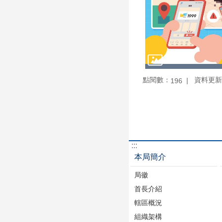
點閱數：
資料更新：1
196
:::
本局簡介
局徽
首長介紹
轄區概況
組織架構