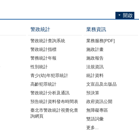
開啟
警政統計
業務資訊
警政統計查詢系統
業務服務[PDF]
警政統計指標
施政計畫
警務統計年報
施政報告
告
性別統計
法規資訊
青少(幼)年犯罪統計
統計資料
高齡犯罪統計
文宣品及出版品
警政統計分析及通訊
預決算
預告統計資料發布時間表
政府資訊公開
臺北市警政統計視覺化查
無障礙專區
詢網頁
雙語詞彙
更多...