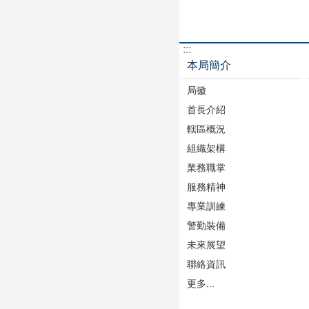
:::
本局簡介
局徽
首長介紹
轄區概況
組織架構
業務職掌
服務精神
專業訓練
警勤裝備
未來展望
聯絡資訊
更多...