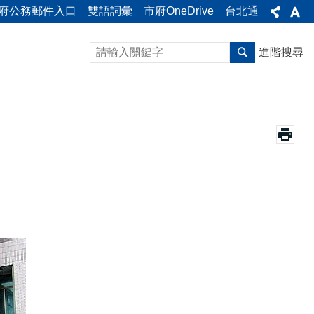
府公務郵件入口
雙語詞彙
市府OneDrive
台北通
進階搜尋