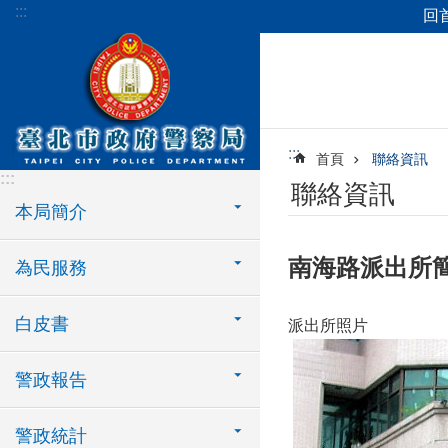
:::
回
跳到主要內容區塊
:::
首頁
聯絡資訊
:::
聯絡資訊
本局簡介
南海路派出所
為民服務
白皮書
派出所照片
警政報告
警政統計