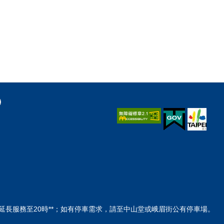
間延長服務至20時**；如有停車需求，請至中山堂或峨眉街公有停車場。