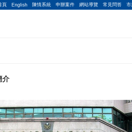
首頁
陳情系統
申辦案件
網站導覽
常見問答
市
English
簡介