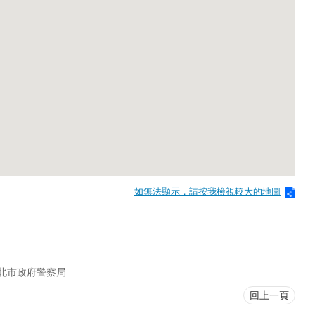
如無法顯示，請按我檢視較大的地圖
北市政府警察局
回上一頁