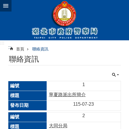
跳到主要內容區塊
:::
:::
首頁
聯絡資訊
聯絡資訊
1
寧夏路派出所簡介
115-07-23
2
大同分局