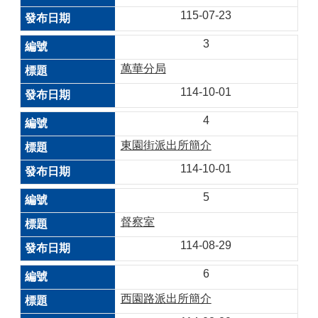
115-07-23
3
萬華分局
114-10-01
4
東園街派出所簡介
114-10-01
5
督察室
114-08-29
6
西園路派出所簡介