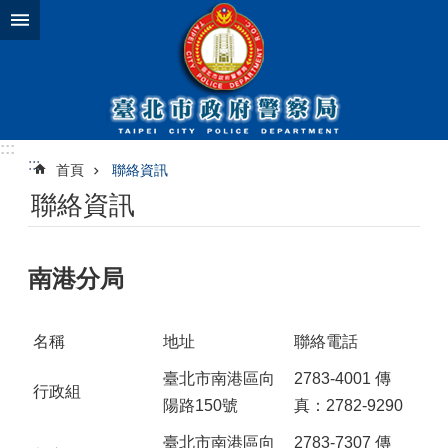
跳到主要內容區塊
:::
:::
首頁
聯絡資訊
聯絡資訊
南港分局
名稱
地址
聯絡電話
臺北市南港區向
2783-4001 傳
行政組
陽路150號
真：2782-9290
臺北市南港區向
2783-7307 傳