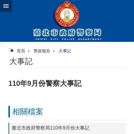
跳到主要內容區塊
:::
:::
首頁
警政報告
大事記
大事記
110年9月份警察大事記
相關檔案
臺北市政府警察局110年9月份大事記