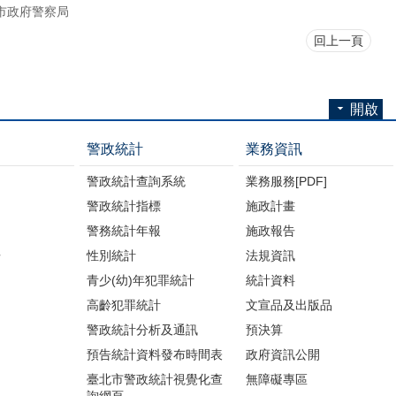
市政府警察局
回上一頁
開啟
警政統計
業務資訊
警政統計查詢系統
業務服務[PDF]
警政統計指標
施政計畫
警務統計年報
施政報告
告
性別統計
法規資訊
青少(幼)年犯罪統計
統計資料
高齡犯罪統計
文宣品及出版品
警政統計分析及通訊
預決算
預告統計資料發布時間表
政府資訊公開
臺北市警政統計視覺化查
無障礙專區
詢網頁