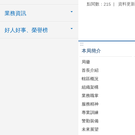
點閱數：
資料更新：1
215
業務資訊
好人好事、榮譽榜
:::
本局簡介
局徽
首長介紹
轄區概況
組織架構
業務職掌
服務精神
專業訓練
警勤裝備
未來展望