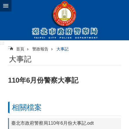
跳到主要內容區塊
:::
:::
首頁
警政報告
大事記
大事記
110年6月份警察大事記
相關檔案
臺北市政府警察局110年6月份大事記.odt