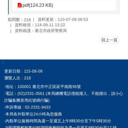
pdf(124.23 KB)
點閱數：
資料更新：110-07-08 08:53
218
資料檢視：114-09-11 13:22
資料維護：臺北市政府警察局
回上一頁
:::
更新日期
115-08-08
瀏覽人次
218
‧地址：100001 臺北市中正區延平南路96號
‧電話：(02)2331-3561 (本局總機電話僅能撥入、不能撥出，請小心
詐騙集團冒用此號碼行騙)
‧申訴專線 : 02-2331-9433
‧本局各外勤單位24小時為您服務
‧內勤單位服務時間為週一至週五上午8時30分至下午5時30分
**受理警察刑事紀錄證明服務時段為週一至週五8時30分至17 時