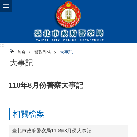
跳到主要內容區塊
:::
:::
首頁
警政報告
大事記
大事記
110年8月份警察大事記
相關檔案
臺北市政府警察局110年8月份大事記