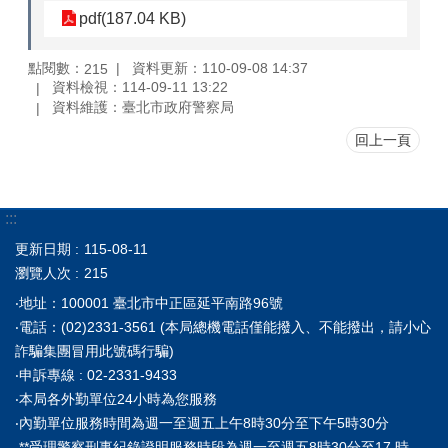
pdf(187.04 KB)
點閱數：
資料更新：110-09-08 14:37
215
資料檢視：114-09-11 13:22
資料維護：臺北市政府警察局
回上一頁
:::
更新日期
115-08-11
瀏覽人次
215
‧地址：100001 臺北市中正區延平南路96號
‧電話：(02)2331-3561 (本局總機電話僅能撥入、不能撥出，請小心
詐騙集團冒用此號碼行騙)
‧申訴專線 : 02-2331-9433
‧本局各外勤單位24小時為您服務
‧內勤單位服務時間為週一至週五上午8時30分至下午5時30分
**受理警察刑事紀錄證明服務時段為週一至週五8時30分至17 時