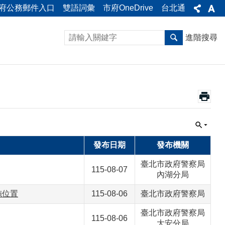
府公務郵件入口
雙語詞彙
市府OneDrive
台北通
進階搜尋
發布日期
發布機關
臺北市政府警察局
115-08-07
內湖分局
施位置
115-08-06
臺北市政府警察局
臺北市政府警察局
115-08-06
大安分局