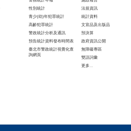
警務統計年報
施政報告
告
性別統計
法規資訊
青少(幼)年犯罪統計
統計資料
高齡犯罪統計
文宣品及出版品
警政統計分析及通訊
預決算
預告統計資料發布時間表
政府資訊公開
臺北市警政統計視覺化查
無障礙專區
詢網頁
雙語詞彙
更多...