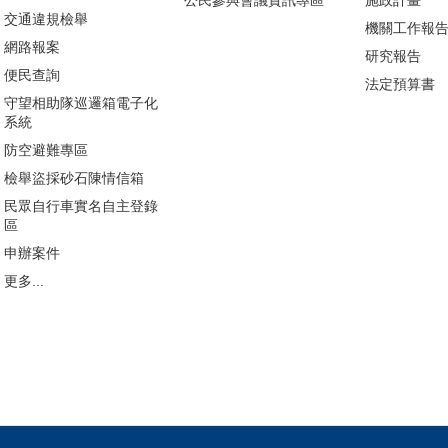
公民參與會議資訊專區
施政計畫
交通違規檢舉
機關工作報
網路報案
研究報告
便民查詢
法定預算書
守望相助隊巡邏箱電子化
系統
防空避難專區
檢舉盜採砂石陳情信箱
民眾自行車實名自主登錄
區
申辦案件
更多...