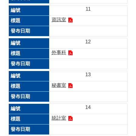
11
資訊室
12
外事科
13
秘書室
14
統計室