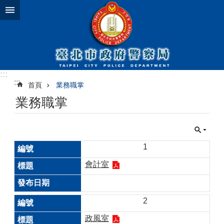
跳到主要內容區塊
:::
:::
首頁
業務職掌
業務職掌
1
會計室
2
政風室