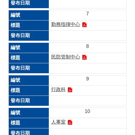
7
勤務指揮中心
8
民防管制中心
9
行政科
10
人事室