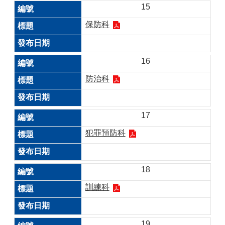
15
保防科
16
防治科
17
犯罪預防科
18
訓練科
19