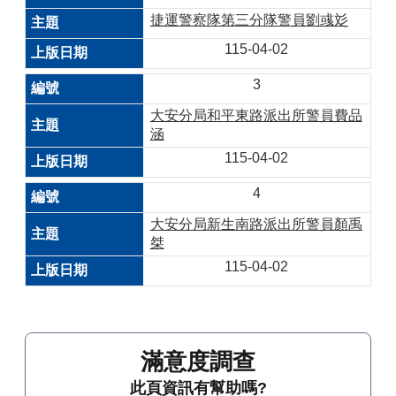
捷運警察隊第三分隊警員劉彧彣
115-04-02
3
大安分局和平東路派出所警員費品
涵
115-04-02
4
大安分局新生南路派出所警員顏禹
桀
115-04-02
滿意度調查
此頁資訊有幫助嗎?