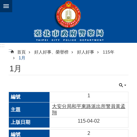
跳到主要內容區塊
:::
:::
首頁
好人好事、榮譽榜
好人好事
115年
1月
1月
1
大安分局和平東路派出所警員黃孟
翔
115-04-02
2