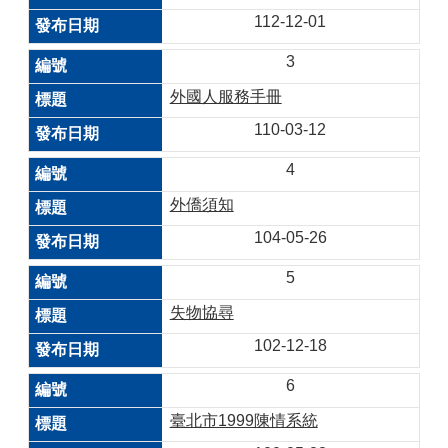
112-12-01
3
外國人服務手冊
110-03-12
4
外僑須知
104-05-26
5
失物協尋
102-12-18
6
臺北市1999陳情系統