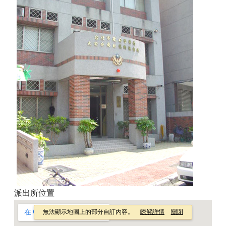
派出所位置