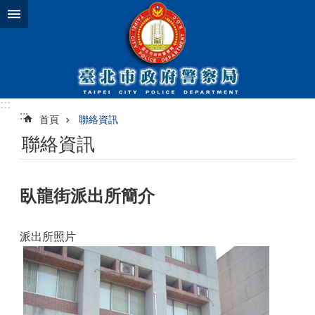
跳到主要內容區塊
:::
:::
首頁
聯絡資訊
聯絡資訊
臥龍街派出所簡介
派出所照片