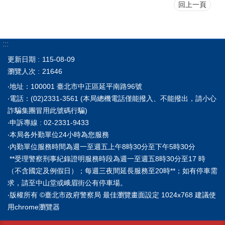
回上一頁
:::
更新日期
115-08-09
瀏覽人次
21646
‧地址：100001 臺北市中正區延平南路96號
‧電話：(02)2331-3561 (本局總機電話僅能撥入、不能撥出，請小心
詐騙集團冒用此號碼行騙)
‧申訴專線 : 02-2331-9433
‧本局各外勤單位24小時為您服務
‧內勤單位服務時間為週一至週五上午8時30分至下午5時30分
**受理警察刑事紀錄證明服務時段為週一至週五8時30分至17 時
（不含國定及例假日）；每週三夜間延長服務至20時**；如有停車需
求，請至中山堂或峨眉街公有停車場。
‧版權所有 ©臺北市政府警察局 最佳瀏覽畫面設定 1024x768 建議使
用chrome瀏覽器