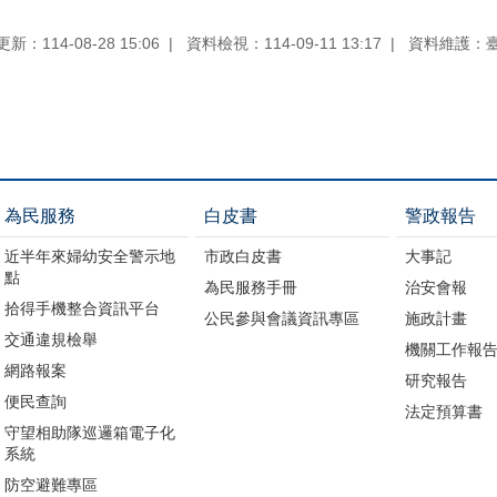
新：114-08-28 15:06
資料檢視：114-09-11 13:17
資料維護：
為民服務
白皮書
警政報告
近半年來婦幼安全警示地
市政白皮書
大事記
點
為民服務手冊
治安會報
拾得手機整合資訊平台
公民參與會議資訊專區
施政計畫
交通違規檢舉
機關工作報
網路報案
研究報告
便民查詢
法定預算書
守望相助隊巡邏箱電子化
系統
防空避難專區