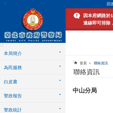
:::
回
跳到主要內容區塊
因本府網路於1
連線即可排除
:::
本局簡介
:::
首頁
聯絡資訊
為民服務
聯絡資訊
白皮書
中山分局
警政報告
警政統計