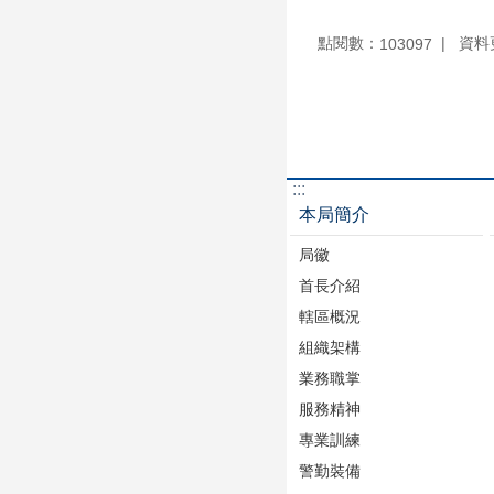
點閱數：
資料更
103097
:::
本局簡介
局徽
首長介紹
轄區概況
組織架構
業務職掌
服務精神
專業訓練
警勤裝備