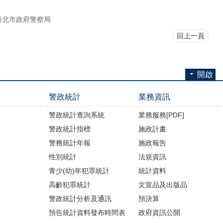
臺北市政府警察局
回上一頁
開啟
警政統計
業務資訊
警政統計查詢系統
業務服務[PDF]
警政統計指標
施政計畫
警務統計年報
施政報告
告
性別統計
法規資訊
青少(幼)年犯罪統計
統計資料
高齡犯罪統計
文宣品及出版品
警政統計分析及通訊
預決算
預告統計資料發布時間表
政府資訊公開