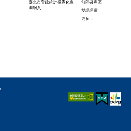
臺北市警政統計視覺化查
無障礙專區
詢網頁
雙語詞彙
更多...