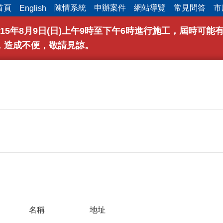
首頁
陳情系統
申辦案件
網站導覽
常見問答
市
English
15年8月9日(日)上午9時至下午6時進行施工，屆時可
，造成不便，敬請見諒。
名稱
地址