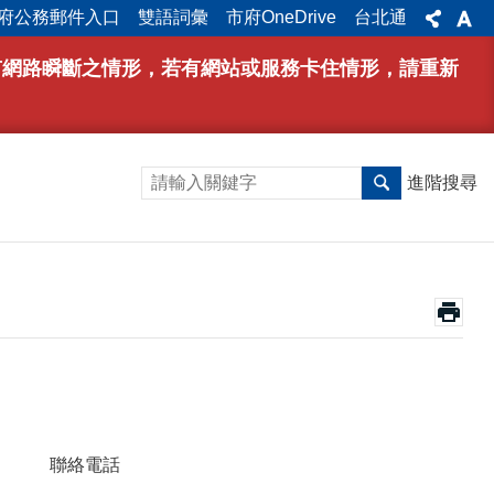
府公務郵件入口
雙語詞彙
市府OneDrive
台北通
能有網路瞬斷之情形，若有網站或服務卡住情形，請重新
進階搜尋
聯絡電話