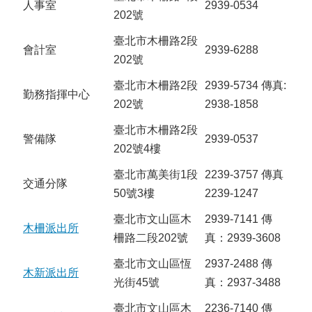
人事室
2939-0534
202號
臺北市木柵路2段
會計室
2939-6288
202號
臺北市木柵路2段
2939-5734 傳真:
勤務指揮中心
202號
2938-1858
臺北市木柵路2段
警備隊
2939-0537
202號4樓
臺北市萬美街1段
2239-3757 傳真
交通分隊
50號3樓
2239-1247
臺北市文山區木
2939-7141 傳
木柵派出所
柵路二段202號
真：2939-3608
臺北市文山區恆
2937-2488 傳
木新派出所
光街45號
真：2937-3488
臺北市文山區木
2236-7140 傳