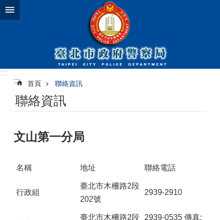
跳到主要內容區塊
:::
:::
首頁
聯絡資訊
聯絡資訊
文山第一分局
名稱
地址
聯絡電話
臺北市木柵路2段
行政組
2939-2910
202號
臺北市木柵路2段
2939-0535 傳真: