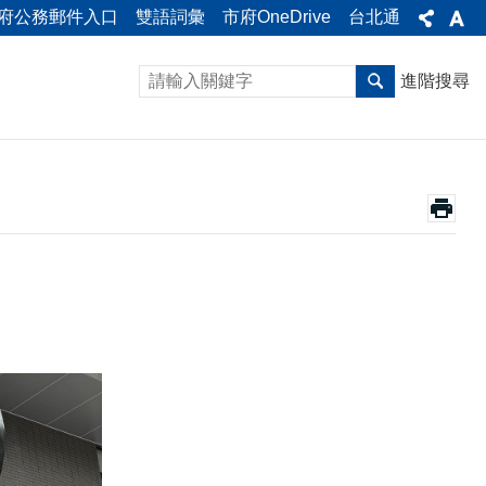
府公務郵件入口
雙語詞彙
市府OneDrive
台北通
進階搜尋