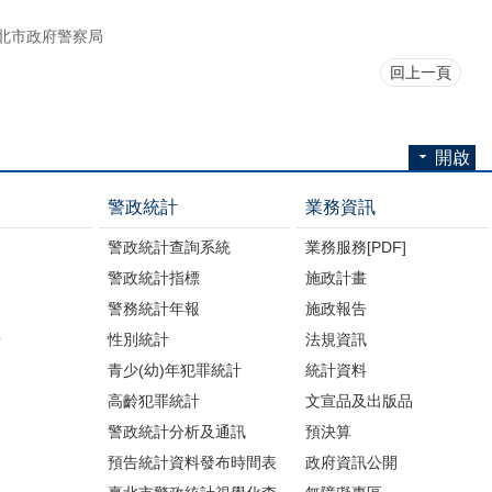
北市政府警察局
回上一頁
開啟
警政統計
業務資訊
警政統計查詢系統
業務服務[PDF]
警政統計指標
施政計畫
警務統計年報
施政報告
告
性別統計
法規資訊
青少(幼)年犯罪統計
統計資料
高齡犯罪統計
文宣品及出版品
警政統計分析及通訊
預決算
預告統計資料發布時間表
政府資訊公開