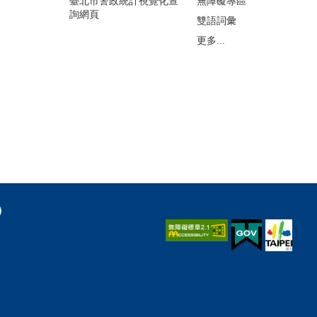
臺北市警政統計視覺化查
無障礙專區
詢網頁
雙語詞彙
更多...