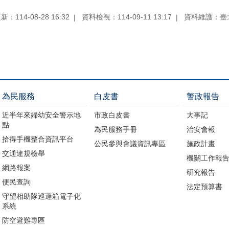
：114-08-28 16:32
資料檢視：114-09-11 13:17
資料維護：臺
為民服務
白皮書
警政報告
近半年來婦幼安全警示地
市政白皮書
大事記
點
為民服務手冊
治安會報
拾得手機整合資訊平台
公民參與會議資訊專區
施政計畫
交通違規檢舉
機關工作報
網路報案
研究報告
便民查詢
法定預算書
守望相助隊巡邏箱電子化
系統
防空避難專區