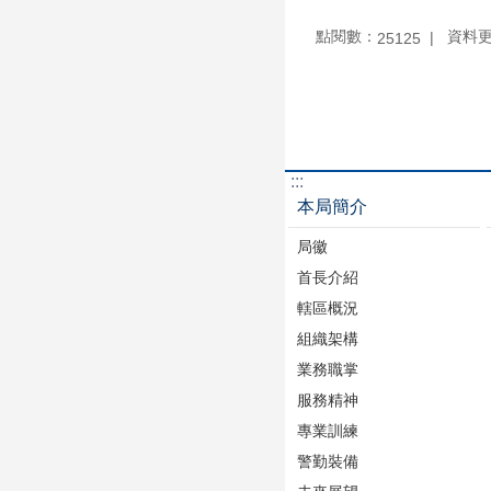
點閱數：
資料更新
25125
:::
本局簡介
局徽
首長介紹
轄區概況
組織架構
業務職掌
服務精神
專業訓練
警勤裝備