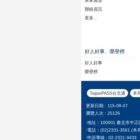
未來展望
聯絡資訊
更多...
好人好事、榮譽榜
好人好事
榮譽榜
TaipeiPASS台北通
本
更新日期
115-08-07
瀏覽人次
25126
‧地址：100001 臺北市中
‧電話：(02)2331-35
‧申訴專線 : 02-2331-9433