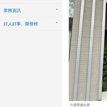
業務資訊
好人好事、榮譽榜
六張犁派出所