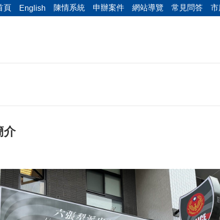
首頁
陳情系統
申辦案件
網站導覽
常見問答
市
English
簡介