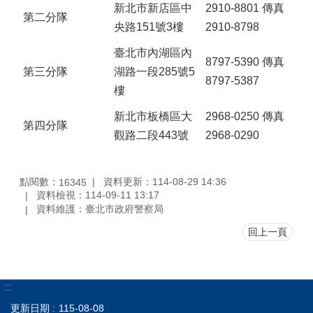
新北市新店區中
2910-8801 傳真
第二分隊
央路151號3樓
2910-8798
臺北市內湖區內
8797-5390 傳真
第三分隊
湖路一段285號5
8797-5387
樓
新北市板橋區大
2968-0250 傳真
第四分隊
觀路二段443號
2968-0290
點閱數：
資料更新：114-08-29 14:36
16345
資料檢視：114-09-11 13:17
資料維護：臺北市政府警察局
回上一頁
:::
更新日期
115-08-08