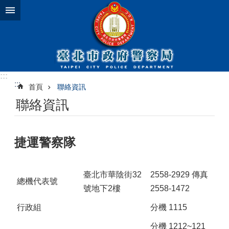
跳到主要內容區塊
:::
:::
首頁
聯絡資訊
聯絡資訊
捷運警察隊
臺北市華陰街32
2558-2929 傳真
總機代表號
號地下2樓
2558-1472
行政組
分機 1115
分機 1212~121