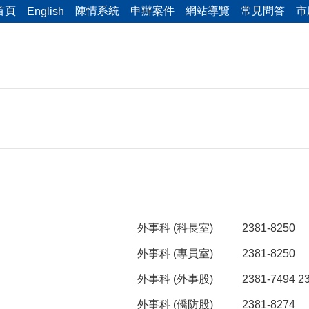
首頁
陳情系統
申辦案件
網站導覽
常見問答
市
English
外事科 (科長室)
2381-8250
外事科 (專員室)
2381-8250
外事科 (外事股)
2381-7494 2
外事科 (僑防股)
2381-8274