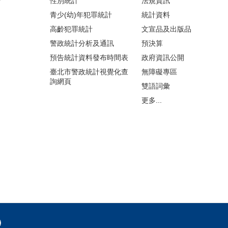
告
性別統計
法規資訊
青少(幼)年犯罪統計
統計資料
高齡犯罪統計
文宣品及出版品
警政統計分析及通訊
預決算
預告統計資料發布時間表
政府資訊公開
臺北市警政統計視覺化查
無障礙專區
詢網頁
雙語詞彙
更多...