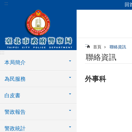
:::
回
跳到主要內容區塊
:::
首頁
聯絡資訊
:::
聯絡資訊
本局簡介
外事科
為民服務
白皮書
警政報告
警政統計