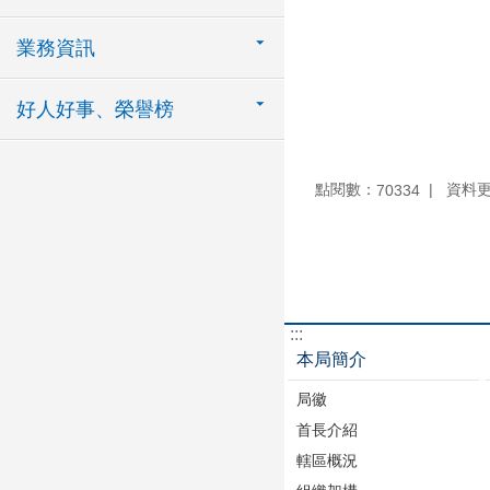
業務資訊
好人好事、榮譽榜
點閱數：
資料更新
70334
:::
本局簡介
局徽
首長介紹
轄區概況