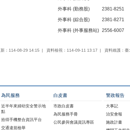
外事科 (勤務股)
2381-8251
外事科 (綜合股)
2381-8271
外事科 (外事服務站)
2556-6007
：114-08-29 14:15
資料檢視：114-09-11 13:17
資料維護：臺
為民服務
白皮書
警政報告
近半年來婦幼安全警示地
市政白皮書
大事記
點
為民服務手冊
治安會報
拾得手機整合資訊平台
公民參與會議資訊專區
施政計畫
交通違規檢舉