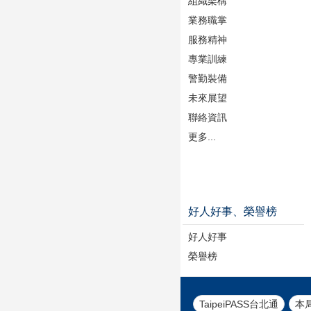
組織架構
業務職掌
服務精神
專業訓練
警勤裝備
未來展望
聯絡資訊
更多...
好人好事、榮譽榜
好人好事
榮譽榜
TaipeiPASS台北通
本