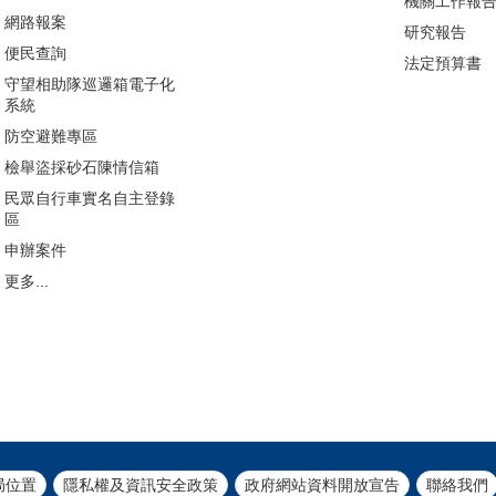
機關工作報
網路報案
研究報告
便民查詢
法定預算書
守望相助隊巡邏箱電子化
系統
防空避難專區
檢舉盜採砂石陳情信箱
民眾自行車實名自主登錄
區
申辦案件
更多...
局位置
隱私權及資訊安全政策
政府網站資料開放宣告
聯絡我們