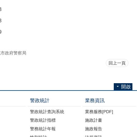
3
3
9
北市政府警察局
回上一頁
開啟
警政統計
業務資訊
警政統計查詢系統
業務服務[PDF]
警政統計指標
施政計畫
警務統計年報
施政報告