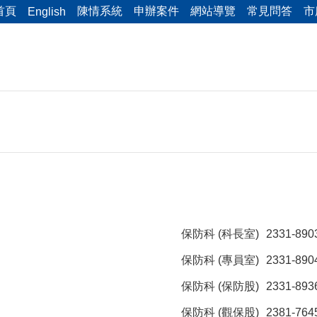
首頁
陳情系統
申辦案件
網站導覽
常見問答
市
English
保防科 (科長室)
2331-890
保防科 (專員室)
2331-890
保防科 (保防股)
2331-893
保防科 (觀保股)
2381-764