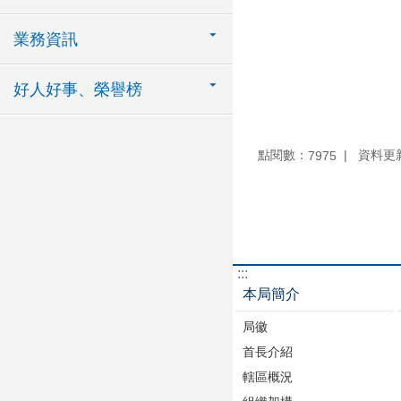
業務資訊
好人好事、榮譽榜
點閱數：
資料更新：
7975
:::
本局簡介
局徽
首長介紹
轄區概況