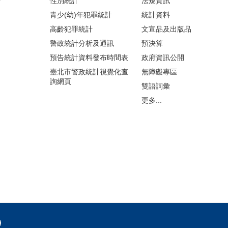
告
性別統計
法規資訊
青少(幼)年犯罪統計
統計資料
高齡犯罪統計
文宣品及出版品
警政統計分析及通訊
預決算
預告統計資料發布時間表
政府資訊公開
臺北市警政統計視覺化查
無障礙專區
詢網頁
雙語詞彙
更多...