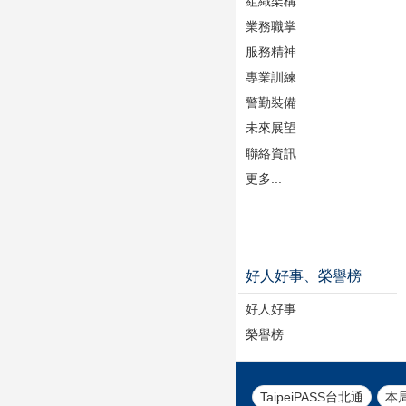
組織架構
業務職掌
服務精神
專業訓練
警勤裝備
未來展望
聯絡資訊
更多...
好人好事、榮譽榜
好人好事
榮譽榜
TaipeiPASS台北通
本