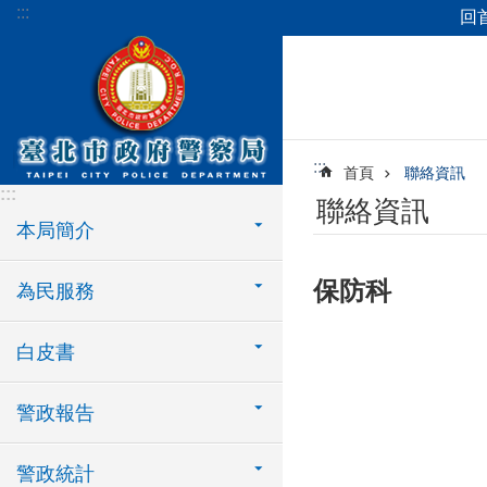
:::
回
跳到主要內容區塊
:::
首頁
聯絡資訊
:::
聯絡資訊
本局簡介
保防科
為民服務
白皮書
警政報告
警政統計