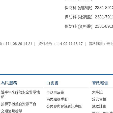
保防科 (偵防股)
2331-891
保防科 (社調股)
2381-791
保防科 (資料股)
2331-891
114-08-29 14:21
資料檢視：114-09-11 13:17
資料維護：臺
為民服務
白皮書
警政報告
近半年來婦幼安全警示地
市政白皮書
大事記
點
為民服務手冊
治安會報
拾得手機整合資訊平台
公民參與會議資訊專區
施政計畫
交通違規檢舉