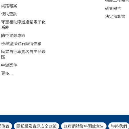
機關工作報
網路報案
研究報告
便民查詢
法定預算書
守望相助隊巡邏箱電子化
系統
防空避難專區
檢舉盜採砂石陳情信箱
民眾自行車實名自主登錄
區
申辦案件
更多...
局位置
隱私權及資訊安全政策
政府網站資料開放宣告
聯絡我們