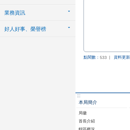
業務資訊
好人好事、榮譽榜
點閱數：
資料更新
533
:::
本局簡介
局徽
首長介紹
轄區概況