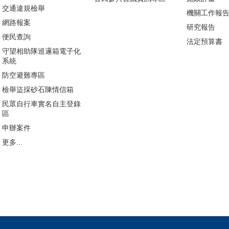
交通違規檢舉
機關工作報
網路報案
研究報告
便民查詢
法定預算書
守望相助隊巡邏箱電子化
系統
防空避難專區
檢舉盜採砂石陳情信箱
民眾自行車實名自主登錄
區
申辦案件
更多...