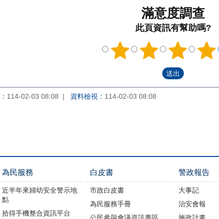
滿意度調查
此頁資訊有幫助嗎?
：
114-02-03 08:08
資料檢視：
114-02-03 08:08
為民服務
白皮書
警政報告
近半年來婦幼安全警示地
市政白皮書
大事記
點
為民服務手冊
治安會報
拾得手機整合資訊平台
公民參與會議資訊專區
施政計畫